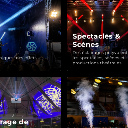
Spectacles &
Scènes
Des éclairages polyvalen
iques, des effets
les spectacles, scènes et
productions théâtrales.
irage de