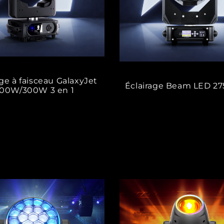
age à faisceau GalaxyJet
Éclairage Beam LED 2
00W/300W 3 en 1