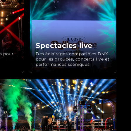
Spectacles live
ts pour
Des éclairages compatibles DMX
pour les groupes, concerts live et
performances scéniques.