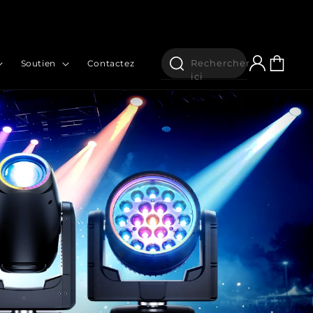
Connexion
Panier
Rechercher
Soutien
Contactez
ici