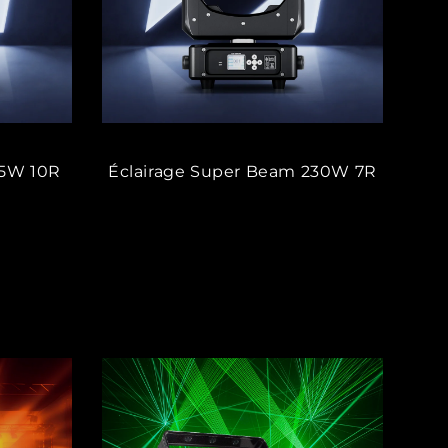
75W 10R
Éclairage Super Beam 230W 7R