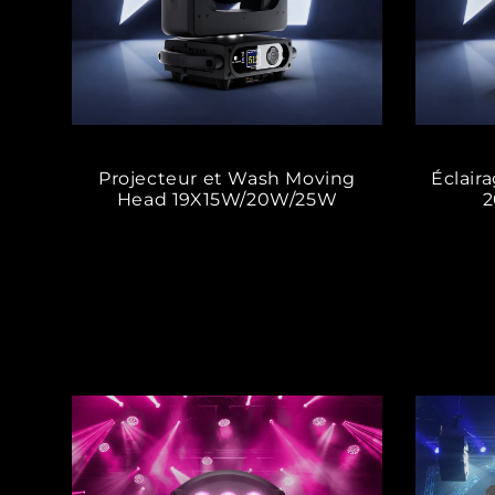
Projecteur et Wash Moving
Éclair
Head 19X15W/20W/25W
2