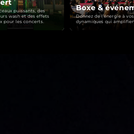
ert
Boxe & événem
ceaux puissants, des
urs wash et des effets
Donnez de l’énergie à vo
 pour les concerts.
dynamiques qui amplifien