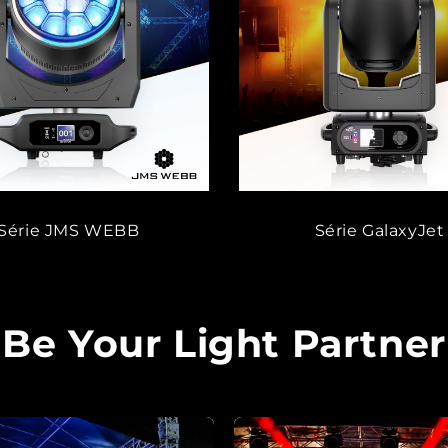
Série JMS WEBB
Série GalaxyJet
Be Your Light Partner