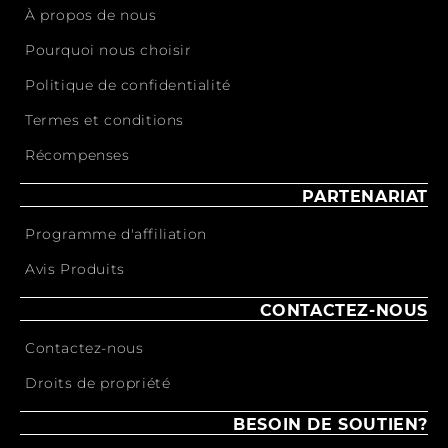
À propos de nous
Pourquoi nous choisir
Politique de confidentialité
Termes et conditions
Récompenses
PARTENARIAT
Programme d'affiliation
Avis Produits
CONTACTEZ-NOUS
Contactez-nous
Droits de propriété
BESOIN DE SOUTIEN?