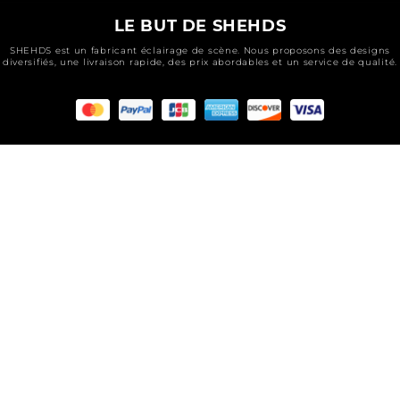
LE BUT DE SHEHDS
SHEHDS est un fabricant éclairage de scène. Nous proposons des designs
diversifiés, une livraison rapide, des prix abordables et un service de qualité.
Moyens
de
paiement