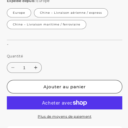
Expédié depuis:
Europe
Europe
Chine – Livraison aérienne / express
Chine – Livraison maritime / ferroviaire
Ajouter au panier
Plus de moyens de paiement
Réduire
Augmenter
la
la