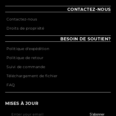
CONTACTEZ-NOUS
Contactez-nous
Droits de propriété
BESOIN DE SOUTIEN?
Politique d'expédition
Politique de retour
Suivi de commande
Téléchargement de fichier
FAQ
MISES À JOUR
Enter your email
S'abonner