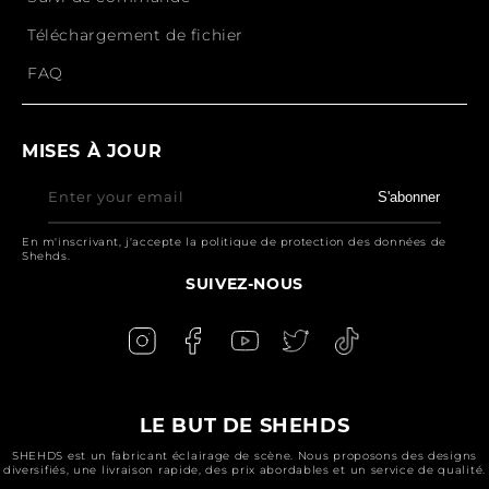
Téléchargement de fichier
FAQ
MISES À JOUR
Enter your email
S'abonner
En m'inscrivant, j'accepte la politique de protection des données de
Shehds.
SUIVEZ-NOUS
LE BUT DE SHEHDS
SHEHDS est un fabricant éclairage de scène. Nous proposons des designs
diversifiés, une livraison rapide, des prix abordables et un service de qualité.