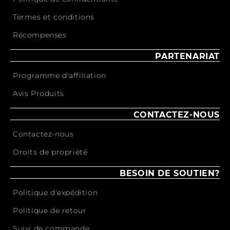
Termes et conditions
Récompenses
PARTENARIAT
Programme d'affiliation
Avis Produits
CONTACTEZ-NOUS
Contactez-nous
Droits de propriété
BESOIN DE SOUTIEN?
Politique d'expédition
Politique de retour
Suivi de commande