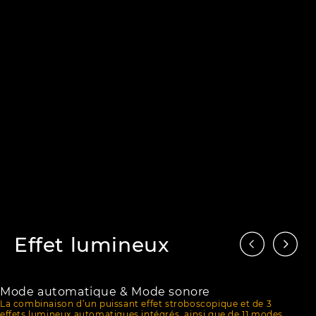
optique
Effet lumineux
Mode automatique & Mode sonore
La combinaison d’un puissant effet stroboscopique et de 3
effets lumineux automatiques intégrés, ainsi que de 11 modes