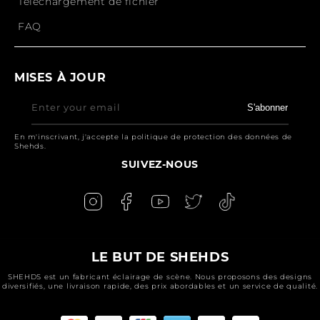
Téléchargement de fichier
FAQ
MISES À JOUR
Enter your email
S'abonner
En m'inscrivant, j'accepte la politique de protection des données de
Shehds.
SUIVEZ-NOUS
LE BUT DE SHEHDS
SHEHDS est un fabricant éclairage de scène. Nous proposons des designs
diversifiés, une livraison rapide, des prix abordables et un service de qualité.
Moyens