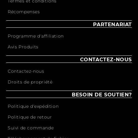
Termes et conditions
Récompenses
PARTENARIAT
Programme d'affiliation
Avis Produits
CONTACTEZ-NOUS
Contactez-nous
Droits de propriété
BESOIN DE SOUTIEN?
Politique d'expédition
Politique de retour
Suivi de commande