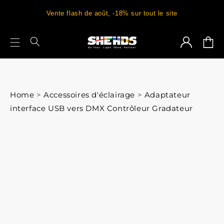
Vente flash de août, -18% sur tout le site
Connexion
Panie
Home
>
Accessoires d'éclairage
>
Adaptateur
interface USB vers DMX Contrôleur Gradateur