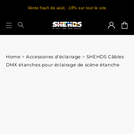
Vente flash de août, -18% sur tout le site
Connexion
Panie
Home
>
Accessoires d'éclairage
>
SHEHDS Câbles
DMX étanches pour éclairage de scène étanche