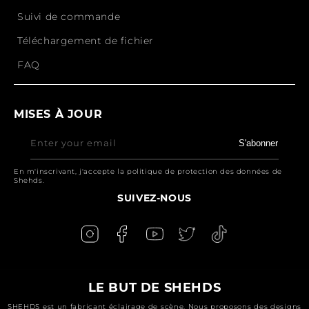
Suivi de commande
Téléchargement de fichier
FAQ
MISES À JOUR
Enter your email
S'abonner
En m'inscrivant, j'accepte la politique de protection des données de
Shehds.
SUIVEZ-NOUS
LE BUT DE SHEHDS
SHEHDS est un fabricant éclairage de scène. Nous proposons des designs