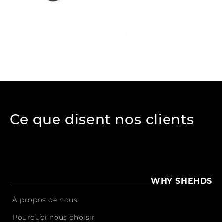
Ce que disent nos clients
WHY SHEHDS
À propos de nous
Pourquoi nous choisir