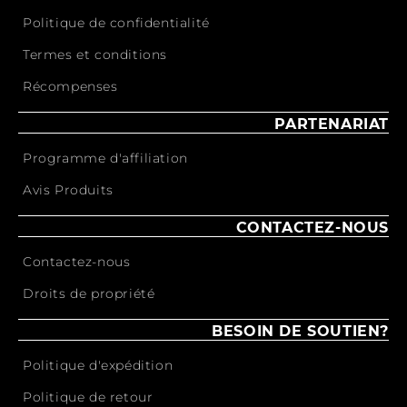
Politique de confidentialité
Termes et conditions
Récompenses
PARTENARIAT
Programme d'affiliation
Avis Produits
CONTACTEZ-NOUS
Contactez-nous
Droits de propriété
BESOIN DE SOUTIEN?
Politique d'expédition
Politique de retour